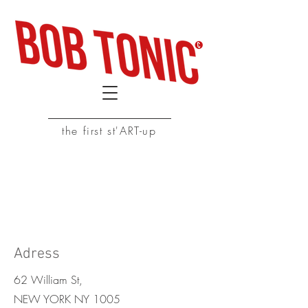
the first st'ART-up
Nous contacter
Adress
62 William St,
NEW YORK NY 1005