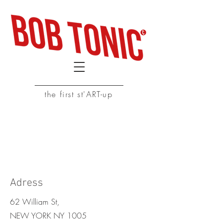
the first st'ART-up
Nous contacter
Adress
62 William St,
NEW YORK NY 1005