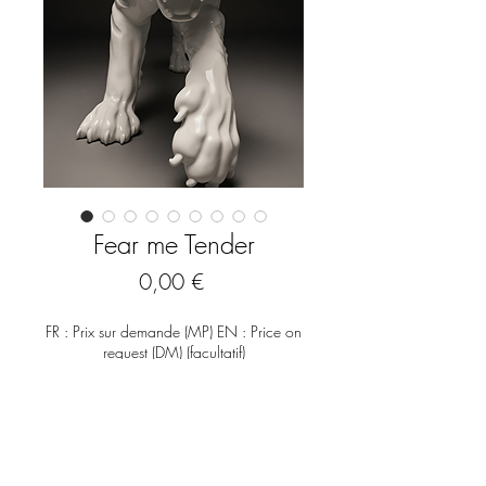
Fear me Tender
Prix
0,00 €
FR : Prix sur demande (MP) EN : Price on
request (DM) (facultatif)
0/500
Quantité
*