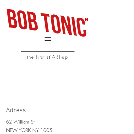
the first st'ART-up
Nous contacter
Adress
62 William St,
NEW YORK NY 1005