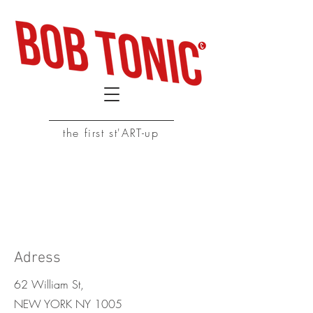
the first st'ART-up
Nous contacter
Adress
62 William St,
NEW YORK NY 1005